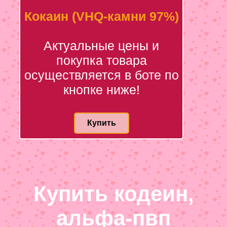
Кокаин (VHQ-камни 97%)
Актуальные цены и
покупка товара
осуществляется в боте по
кнопке ниже!
Купить
Купить кодеин,
альфа-пвп