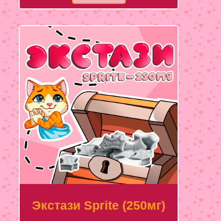
Экстази Sprite (250мг)