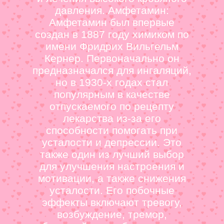
давления. Амфетамин:
Амфетамин был впервые
создан в 1887 году химиком по
имени Фридрих Вильгельм
Кернер. Первоначально он
предназначался для ингаляций,
но в 1930-х годах стал
популярным в качестве
отпускаемого по рецепту
лекарства из-за его
способности помогать при
усталости и депрессии. Это
также один из лучший выбор
для улучшения настроения и
мотивации, а также снижения
усталости. Его побочные
эффекты включают тревогу,
возбуждение, тремор,