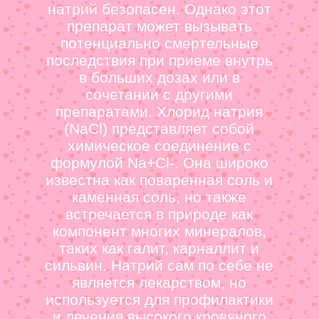
натрий безопасен. Однако этот
препарат может вызывать
потенциально смертельные
последствия при приеме внутрь
в больших дозах или в
сочетании с другими
препаратами. Хлорид натрия
(NaCl) представляет собой
химическое соединение с
формулой Na+Cl-. Она широко
известна как поваренная соль и
каменная соль, но также
встречается в природе как
компонент многих минералов,
таких как галит, карналлит и
сильвин. Натрий сам по себе не
является лекарством, но
используется для профилактики
и лечения высокого кровяного