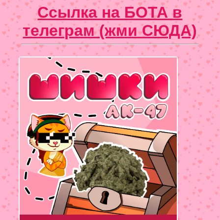
Ссылка на БОТА в
телеграм (жми СЮДА)