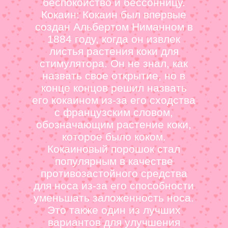
беспокойство и бессонницу.
Кокаин: Кокаин был впервые
создан Альбертом Ниманном в
1884 году, когда он извлек
листья растения коки для
стимулятора. Он не знал, как
назвать свое открытие, но в
конце концов решил назвать
его кокаином из-за его сходства
с французским словом,
обозначающим растение коки,
которое было коком.
Кокаиновый порошок стал
популярным в качестве
противозастойного средства
для носа из-за его способности
уменьшать заложенность носа.
Это также один из лучших
вариантов для улучшения