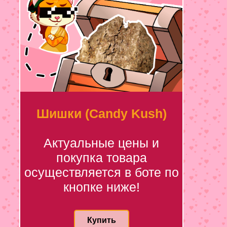
Шишки (Candy Kush)
Актуальные цены и
покупка товара
осуществляется в боте по
кнопке ниже!
Купить