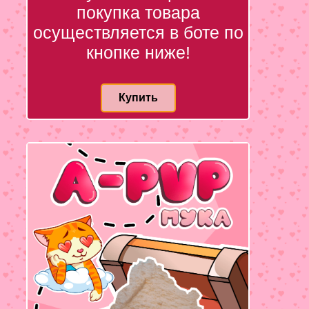
покупка товара
осуществляется в боте по
кнопке ниже!
Купить