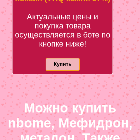
Актуальные цены и
покупка товара
осуществляется в боте по
кнопке ниже!
Купить
Можно купить
nbome, Мефидрон,
метадон. Также