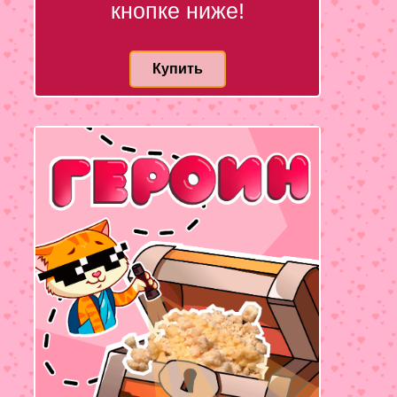
кнопке ниже!
Купить