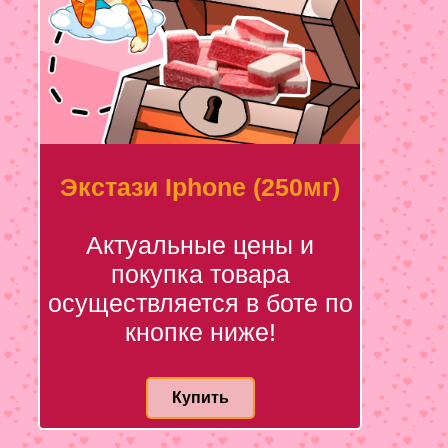
Экстази Iphone (250мг)
Актуальные цены и
покупка товара
осуществляется в боте по
кнопке ниже!
Купить