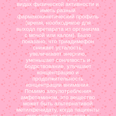
видах физической активности и
иметь разный
фармакокинетический профиль
(время, необходимое для
выхода препарата из организма
с мочой или калом). Было
показано, что триадимефон
снижает усталость,
увеличивает энергию,
уменьшает сонливость и
бодрствование, улучшает
концентрацию и
продолжительность
концентрации внимания.
Помимо злоупотребления
амфетамином, это вещество
может быть альтернативой
метилфенидату, когда пациенты
испытывают трудности с