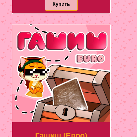
Купить
Гашиш (Евро)