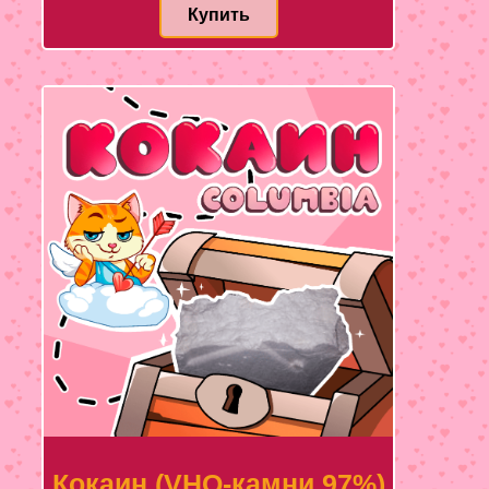
Купить
Кокаин (VHQ-камни 97%)