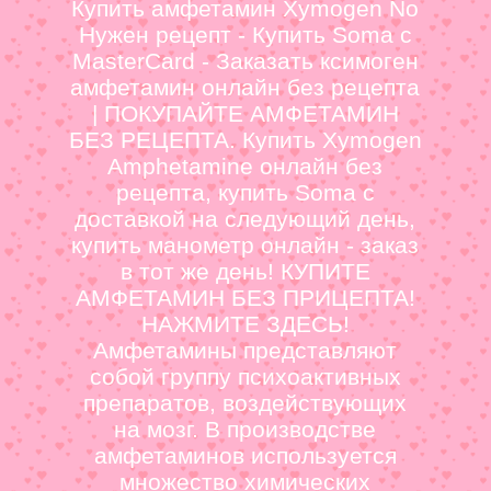
Купить амфетамин Xymogen No
Нужен рецепт - Купить Soma с
MasterCard - Заказать ксимоген
амфетамин онлайн без рецепта
| ПОКУПАЙТЕ АМФЕТАМИН
БЕЗ РЕЦЕПТА. Купить Xymogen
Amphetamine онлайн без
рецепта, купить Soma с
доставкой на следующий день,
купить манометр онлайн - заказ
в тот же день! КУПИТЕ
АМФЕТАМИН БЕЗ ПРИЦЕПТА!
НАЖМИТЕ ЗДЕСЬ!
Амфетамины представляют
собой группу психоактивных
препаратов, воздействующих
на мозг. В производстве
амфетаминов используется
множество химических